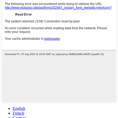
English
French
German