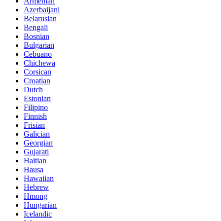
Armenian
Azerbaijani
Belarusian
Bengali
Bosnian
Bulgarian
Cebuano
Chichewa
Corsican
Croatian
Dutch
Estonian
Filipino
Finnish
Frisian
Galician
Georgian
Gujarati
Haitian
Hausa
Hawaiian
Hebrew
Hmong
Hungarian
Icelandic