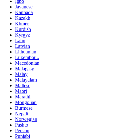
Igbo
Javanese
Kannada
Kazakh
Khmer
Kurdish
Kyrgyz
Latin
Latvian
Lithuanian
Luxembou..
Macedonian
Malagasy
Malay
Malayalam
Maltese
Maori
Marathi
Mongolian
Burmese
Nepali
Norwegian
Pashto
Persian
Punjabi