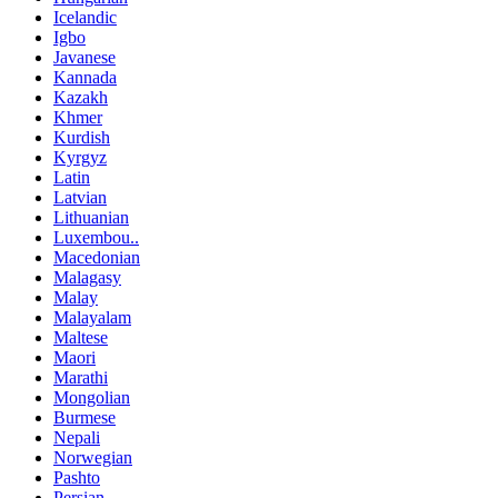
Icelandic
Igbo
Javanese
Kannada
Kazakh
Khmer
Kurdish
Kyrgyz
Latin
Latvian
Lithuanian
Luxembou..
Macedonian
Malagasy
Malay
Malayalam
Maltese
Maori
Marathi
Mongolian
Burmese
Nepali
Norwegian
Pashto
Persian