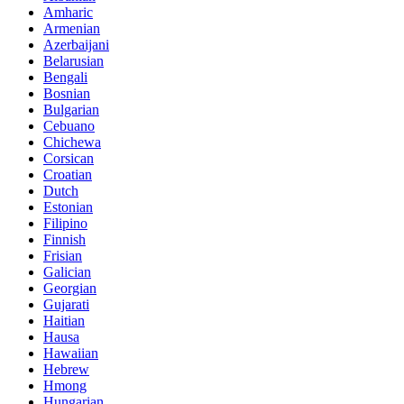
Amharic
Armenian
Azerbaijani
Belarusian
Bengali
Bosnian
Bulgarian
Cebuano
Chichewa
Corsican
Croatian
Dutch
Estonian
Filipino
Finnish
Frisian
Galician
Georgian
Gujarati
Haitian
Hausa
Hawaiian
Hebrew
Hmong
Hungarian