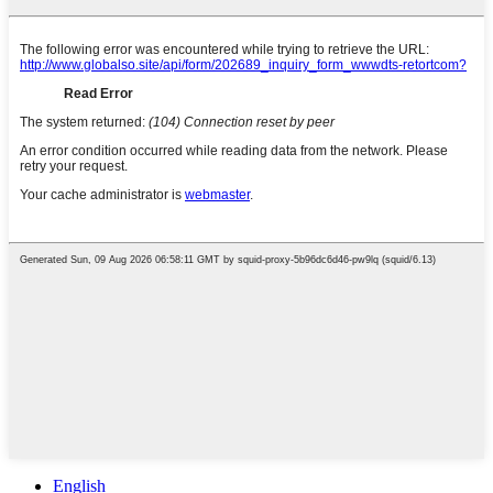
English