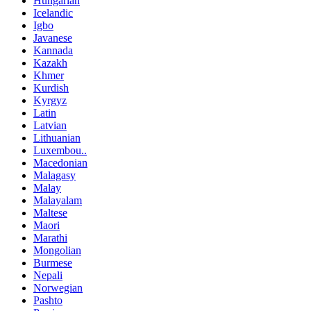
Hungarian
Icelandic
Igbo
Javanese
Kannada
Kazakh
Khmer
Kurdish
Kyrgyz
Latin
Latvian
Lithuanian
Luxembou..
Macedonian
Malagasy
Malay
Malayalam
Maltese
Maori
Marathi
Mongolian
Burmese
Nepali
Norwegian
Pashto