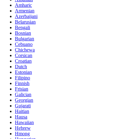
Amharic
Armenian
Azerbaijani
Belarusian
Bengali
Bosnian
Bulgarian
Cebuano
Chichewa
Corsican
Croatian
Dutch
Estonian
Filipino
Finnish
Frisian
Galician
Georgian
Gujarati
Haitian
Hausa
Hawaiian
Hebrew
Hmong