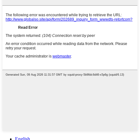
English