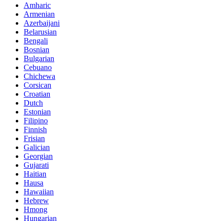
Amharic
Armenian
Azerbaijani
Belarusian
Bengali
Bosnian
Bulgarian
Cebuano
Chichewa
Corsican
Croatian
Dutch
Estonian
Filipino
Finnish
Frisian
Galician
Georgian
Gujarati
Haitian
Hausa
Hawaiian
Hebrew
Hmong
Hungarian