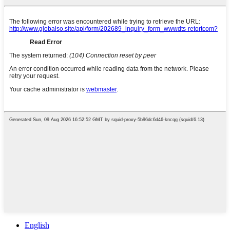
English