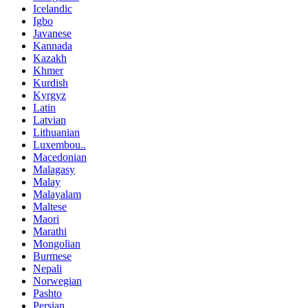
Icelandic
Igbo
Javanese
Kannada
Kazakh
Khmer
Kurdish
Kyrgyz
Latin
Latvian
Lithuanian
Luxembou..
Macedonian
Malagasy
Malay
Malayalam
Maltese
Maori
Marathi
Mongolian
Burmese
Nepali
Norwegian
Pashto
Persian