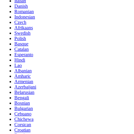
Italian
Danish
Romanian
Indonesian
Czech
Afrikaans
Swedish
Polish
Basque
Catalan
Esperanto
Hindi
Lao
Albanian
Amharic
Armenian
Azerbaijani
Belarusian
Bengali
Bosnian
Bulgarian
Cebuano
Chichewa
Corsican
Croatian