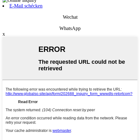
E-Mail schécken
Wechat
WhatsApp
x