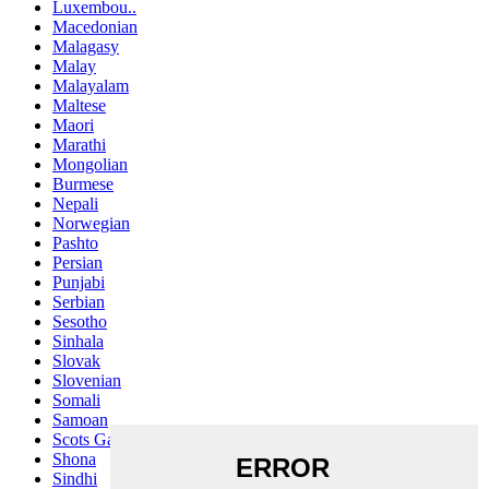
Luxembou..
Macedonian
Malagasy
Malay
Malayalam
Maltese
Maori
Marathi
Mongolian
Burmese
Nepali
Norwegian
Pashto
Persian
Punjabi
Serbian
Sesotho
Sinhala
Slovak
Slovenian
Somali
Samoan
Scots Gaelic
Shona
Sindhi