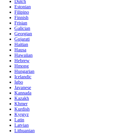
Dutch
Estonian
Filipino
Finnish
Frisian
Galician
Georgian
Gujarati
Haitian
Hausa
Hawaiian
Hebrew
Hmong
Hungarian
Icelandic
Igbo
Javanese
Kannada
Kazakh
Khmer
Kurdish
Kyrgyz
Latin
Latvian
Lithuanian